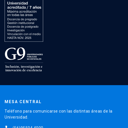
MESA CENTRAL
Teléfono para comunicarse con las distintas áreas de la
Universidad.
(56)95504 4000