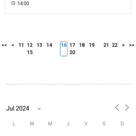
14:00
<<
<
11
12
13
14
16
17
18
19
21
22
>
>>
15
20
L
M
M
J
V
S
D