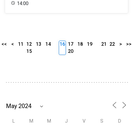
14:00
<<
<
11
12
13
14
16
17
18
19
21
22
>
>>
15
20
L
M
M
J
V
S
D