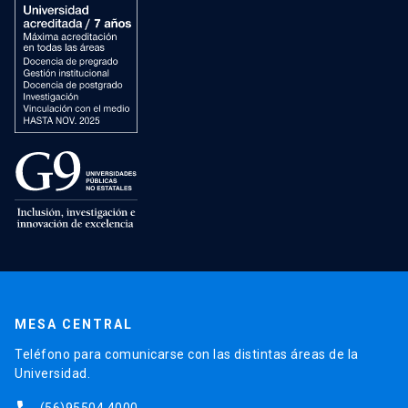
MESA CENTRAL
Teléfono para comunicarse con las distintas áreas de la
Universidad.
(56)95504 4000