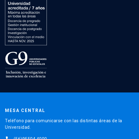
MESA CENTRAL
Teléfono para comunicarse con las distintas áreas de la
Universidad.
(56)95504 4000