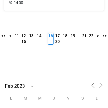
14:00
<<
<
11
12
13
14
16
17
18
19
21
22
>
>>
15
20
L
M
M
J
V
S
D