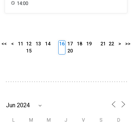
14:00
<<
<
11
12
13
14
16
17
18
19
21
22
>
>>
15
20
L
M
M
J
V
S
D