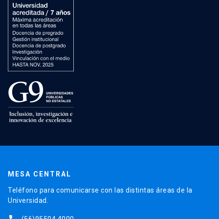
MESA CENTRAL
Teléfono para comunicarse con las distintas áreas de la
Universidad.
(56)95504 4000