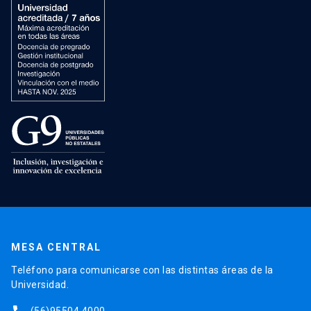
MESA CENTRAL
Teléfono para comunicarse con las distintas áreas de la
Universidad.
(56)95504 4000