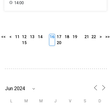
14:00
<<
<
11
12
13
14
16
17
18
19
21
22
>
>>
15
20
L
M
M
J
V
S
D