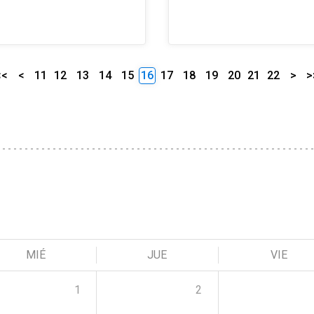
<<
<
11
12
13
14
15
16
17
18
19
20
21
22
>
>
MIÉ
JUE
VIE
1
2