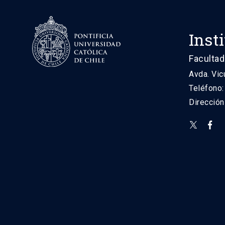
Inst
Facultad
Avda. Vic
Teléfono
Direcció