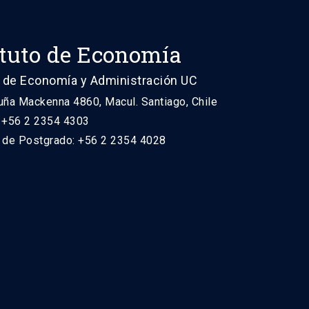
ituto de Economía
 de Economía y Administración UC
uña Mackenna 4860, Macul. Santiago, Chile
: +56 2 2354 4303
n de Postgrado: +56 2 2354 4028