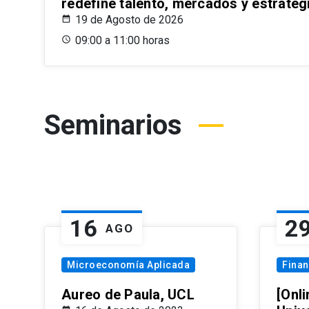
redefine talento, mercados y estrateg
19 de Agosto de 2026
09:00 a 11:00 horas
Seminarios
16
2
AGO
Microeconomía Aplicada
Fina
Aureo de Paula, UCL
[Onli