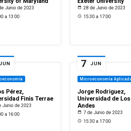
ersity of Maryland
Exeter University
de Junio de 2023
28 de Junio de 2023
00 a 13:00
15:30 a 17:00
7
JUN
JUN
oeconomía
Microeconomía Aplicad
os Pérez,
Jorge Rodriguez,
ersidad Finis Terrae
Universidad de Los
Andes
e Junio de 2023
7 de Junio de 2023
00 a 16:00
15:30 a 17:00