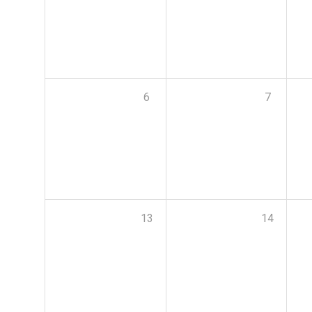
6
7
13
14