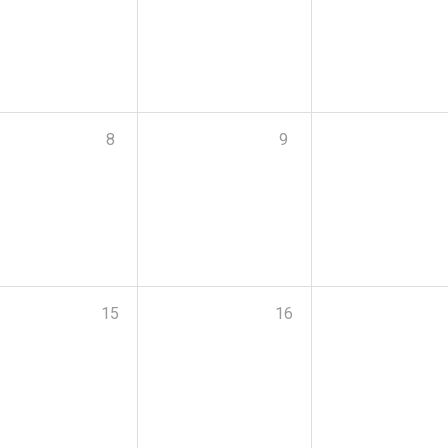
8
9
15
16