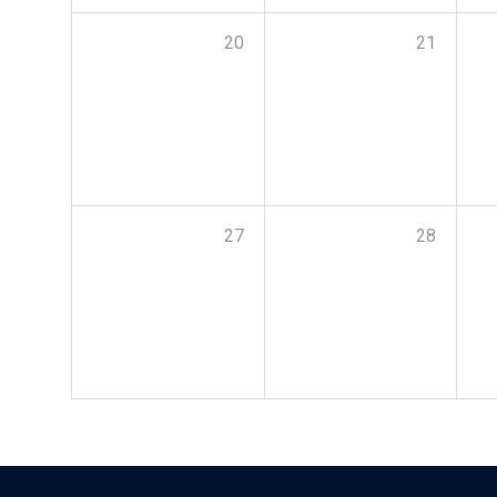
20
21
27
28