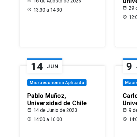
Univ
16 de Agosto de 2023
29 
13:30 a 14:30
12:
14
9
JUN
Microeconomía Aplicada
Macr
Pablo Muñoz,
Carl
Universidad de Chile
Univ
14 de Junio de 2023
9 d
14:00 a 16:00
14: