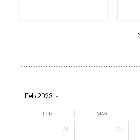
LUN
MAR
30
31