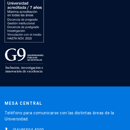
MESA CENTRAL
Teléfono para comunicarse con las distintas áreas de la
Universidad.
(56)95504 4000