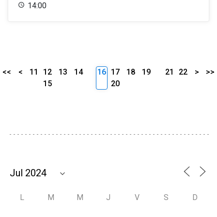
14:00
<<
<
11
12
13
14
16
17
18
19
21
22
>
>>
15
20
L
M
M
J
V
S
D