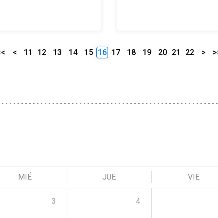
<<
<
11
12
13
14
15
16
17
18
19
20
21
22
>
>
MIÉ
JUE
VIE
3
4