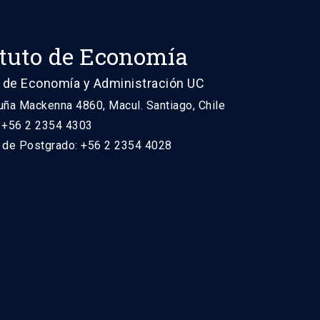
ituto de Economía
 de Economía y Administración UC
uña Mackenna 4860, Macul. Santiago, Chile
: +56 2 2354 4303
n de Postgrado: +56 2 2354 4028