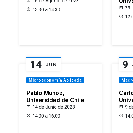
Univ
16 de Agosto de 2023
29 
13:30 a 14:30
12:
14
9
JUN
Microeconomía Aplicada
Macr
Pablo Muñoz,
Carl
Universidad de Chile
Univ
14 de Junio de 2023
9 d
14:00 a 16:00
14: