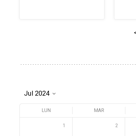
LUN
MAR
1
2