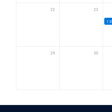
22
23
1:3
29
30