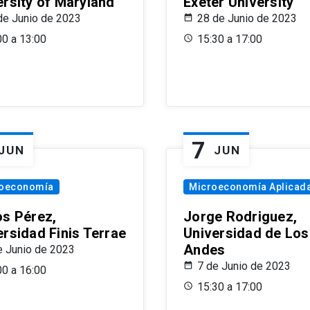
ersity of Maryland
Exeter University
de Junio de 2023
28 de Junio de 2023
00 a 13:00
15:30 a 17:00
7
JUN
JUN
oeconomía
Microeconomía Aplicad
os Pérez,
Jorge Rodriguez,
ersidad Finis Terrae
Universidad de Los
Andes
e Junio de 2023
7 de Junio de 2023
00 a 16:00
15:30 a 17:00