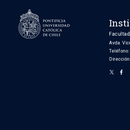
Inst
Facultad
Avda. Vic
Teléfono
Direcció