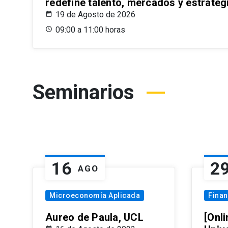
redefine talento, mercados y estrateg
19 de Agosto de 2026
09:00 a 11:00 horas
Seminarios
16
2
AGO
Microeconomía Aplicada
Fina
Aureo de Paula, UCL
[Onli