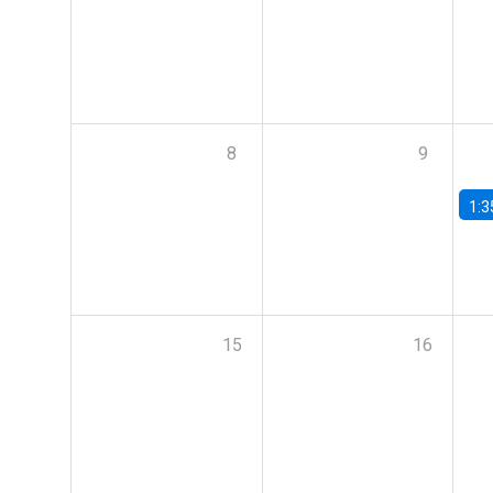
8
9
1:3
15
16