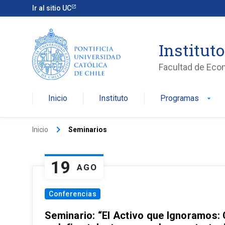
Ir al sitio UC
Institut
Facultad de Eco
Inicio
Instituto
Programas
arrow_drop_down
keyboard_arrow_right
Inicio
Seminarios
19
AGO
Conferencias
Seminario: “El Activo que Ignoramos: