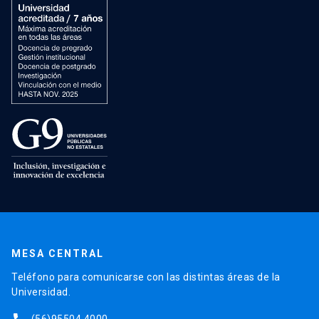
MESA CENTRAL
Teléfono para comunicarse con las distintas áreas de la
Universidad.
(56)95504 4000