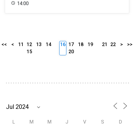
14:00
<<
<
11
12
13
14
16
17
18
19
21
22
>
>>
15
20
L
M
M
J
V
S
D