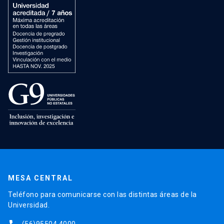
MESA CENTRAL
Teléfono para comunicarse con las distintas áreas de la
Universidad.
(56)95504 4000