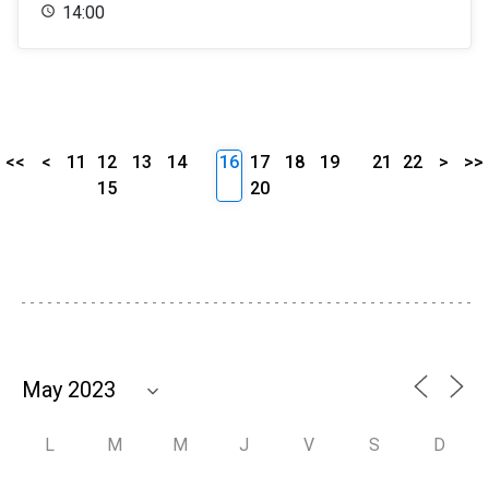
14:00
<<
<
11
12
13
14
16
17
18
19
21
22
>
>>
15
20
L
M
M
J
V
S
D