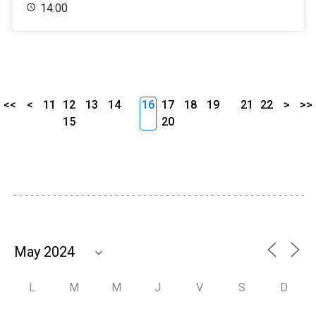
14:00
<<
<
11
12
13
14
16
17
18
19
21
22
>
>>
15
20
L
M
M
J
V
S
D