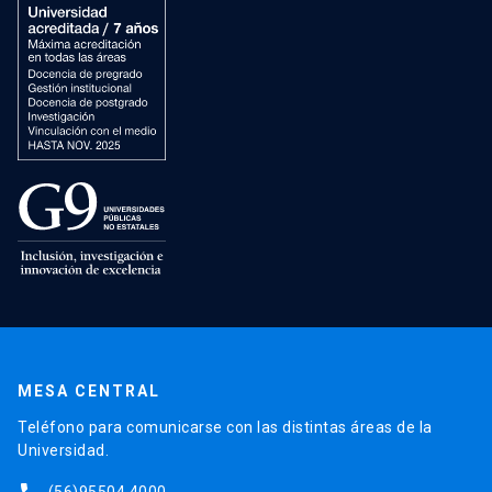
MESA CENTRAL
Teléfono para comunicarse con las distintas áreas de la
Universidad.
(56)95504 4000