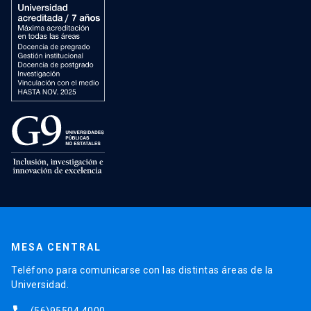
MESA CENTRAL
Teléfono para comunicarse con las distintas áreas de la
Universidad.
(56)95504 4000