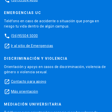
phone
EMERGENCIAS UC
Teléfono en caso de accidente o situación que ponga en
riesgo tu vida dentro de algún campus.
phone
(56)95504 5000
launch
Ir al sitio de Emergencias
DISCRIMINACIÓN Y VIOLENCIA
Orientación y apoyo en casos de discriminación, violencia de
género o violencia sexual.
launch
Contacto para apoyo
launch
Más orientación
MEDIACIÓN UNIVERSITARIA