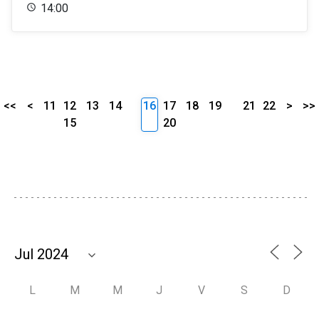
14:00
<<
<
11
12
13
14
16
17
18
19
21
22
>
>>
15
20
L
M
M
J
V
S
D