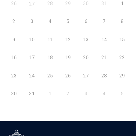
26
28
29
30
31
1
27
2
3
4
5
6
7
8
9
10
11
12
13
14
15
16
17
18
19
20
21
22
23
24
25
26
27
28
29
30
31
1
2
3
4
5