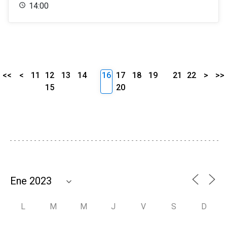
14:00
<<
<
11
12
13
14
16
17
18
19
21
22
>
>>
15
20
L
M
M
J
V
S
D