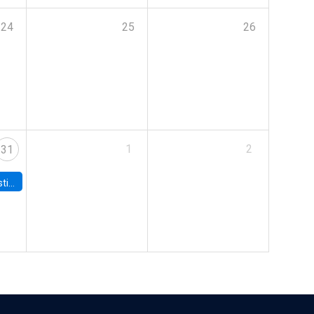
24
25
26
1
2
31
 Board