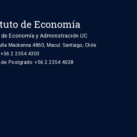
ituto de Economía
 de Economía y Administración UC
uña Mackenna 4860, Macul. Santiago, Chile
: +56 2 2354 4303
n de Postgrado: +56 2 2354 4028