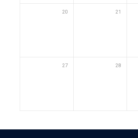
20
21
27
28