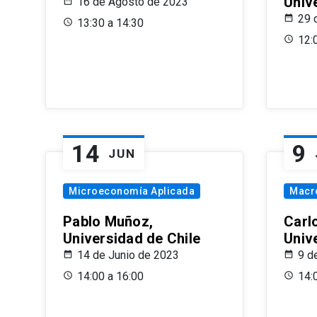
Univ
16 de Agosto de 2023
29 
13:30 a 14:30
12:
14
9
JUN
Microeconomía Aplicada
Macr
Pablo Muñoz,
Carl
Universidad de Chile
Univ
14 de Junio de 2023
9 d
14:00 a 16:00
14: