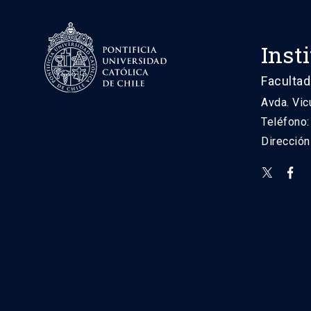
Inst
Facultad
Avda. Vic
Teléfono
Direcció