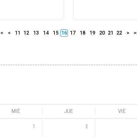
<<
<
11
12
13
14
15
16
17
18
19
20
21
22
>
>
MIÉ
JUE
VIE
1
2