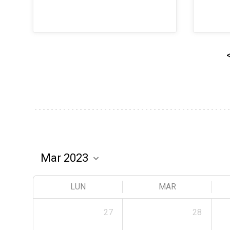
LUN
MAR
27
28