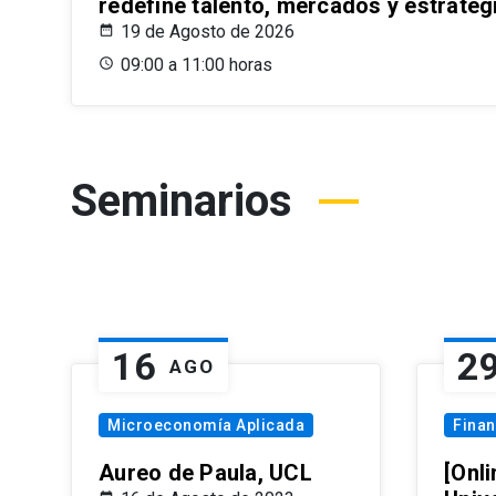
redefine talento, mercados y estrateg
19 de Agosto de 2026
09:00 a 11:00 horas
Seminarios
16
2
AGO
Microeconomía Aplicada
Fina
Aureo de Paula, UCL
[Onli