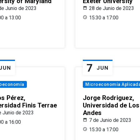
ersity of Maryland
Exeter University
de Junio de 2023
28 de Junio de 2023
00 a 13:00
15:30 a 17:00
7
JUN
JUN
oeconomía
Microeconomía Aplicad
os Pérez,
Jorge Rodriguez,
ersidad Finis Terrae
Universidad de Los
Andes
e Junio de 2023
7 de Junio de 2023
00 a 16:00
15:30 a 17:00