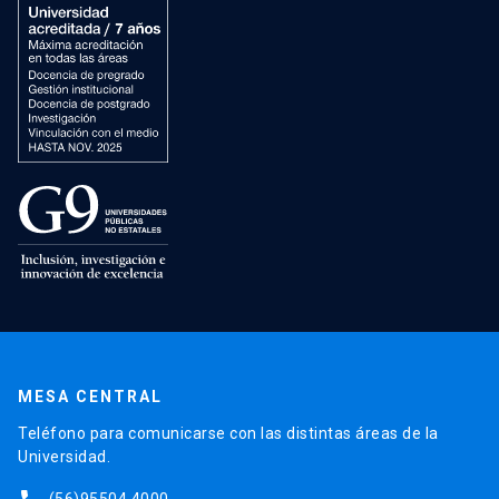
MESA CENTRAL
Teléfono para comunicarse con las distintas áreas de la
Universidad.
(56)95504 4000