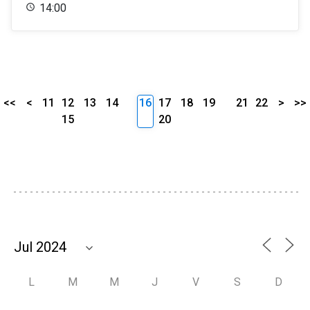
14:00
<<
<
11
12
13
14
16
17
18
19
21
22
>
>>
15
20
L
M
M
J
V
S
D