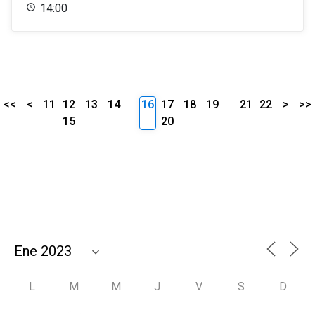
14:00
<<
<
11
12
13
14
16
17
18
19
21
22
>
>>
15
20
L
M
M
J
V
S
D