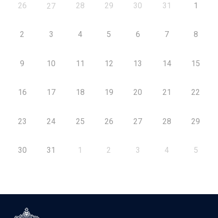
26
28
29
30
31
1
27
2
3
4
5
6
7
8
9
10
11
12
13
14
15
16
17
18
19
20
21
22
23
24
25
26
27
28
29
30
31
1
2
3
4
5