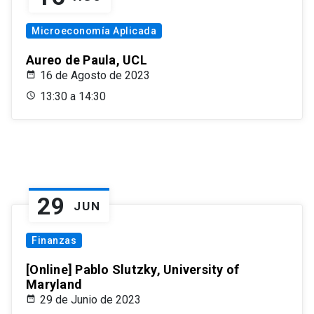
Microeconomía Aplicada
Aureo de Paula, UCL
16 de Agosto de 2023
13:30 a 14:30
29
JUN
Finanzas
[Online] Pablo Slutzky, University of
Maryland
29 de Junio de 2023