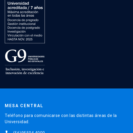
MESA CENTRAL
Teléfono para comunicarse con las distintas áreas de la
Universidad.
(56)95504 4000