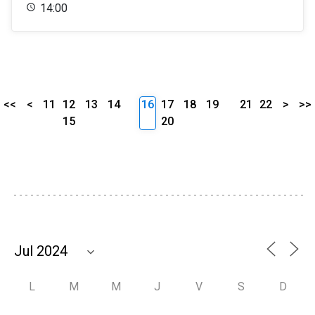
14:00
<<
<
11
12
13
14
16
17
18
19
21
22
>
>>
15
20
L
M
M
J
V
S
D