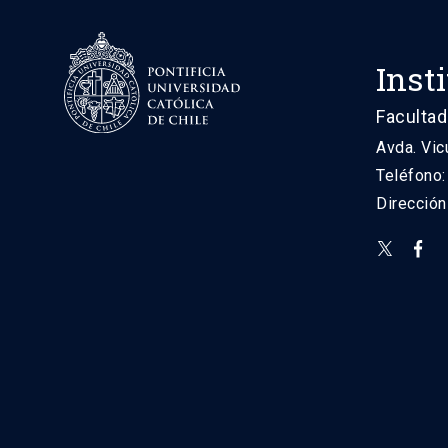
Inst
Facultad
Avda. Vic
Teléfono
Direcció