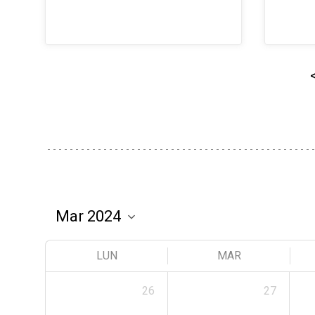
LUN
MAR
26
27