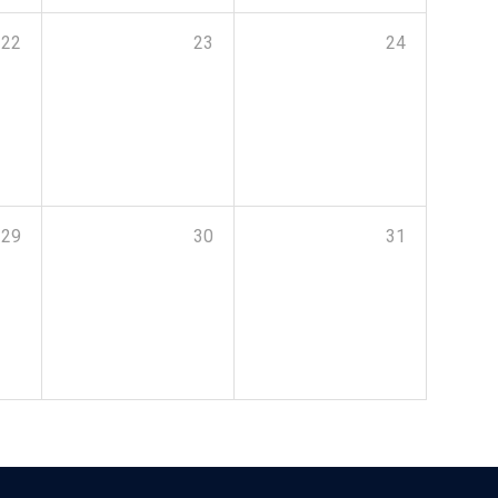
22
23
24
29
30
31