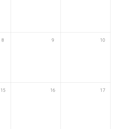
8
9
10
15
16
17