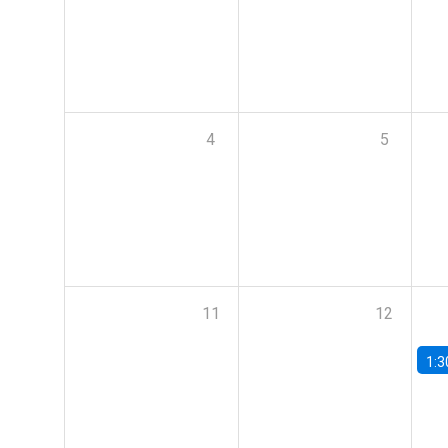
4
5
11
12
1:3