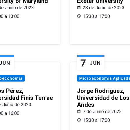
ersity of Maryland
Exeter University
de Junio de 2023
28 de Junio de 2023
00 a 13:00
15:30 a 17:00
7
JUN
JUN
oeconomía
Microeconomía Aplicad
os Pérez,
Jorge Rodriguez,
ersidad Finis Terrae
Universidad de Los
Andes
e Junio de 2023
7 de Junio de 2023
00 a 16:00
15:30 a 17:00