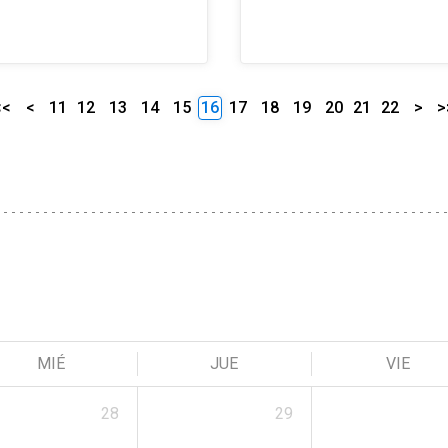
<<
<
11
12
13
14
15
16
17
18
19
20
21
22
>
>
MIÉ
JUE
VIE
28
29