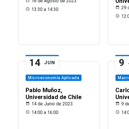
Univ
16 de Agosto de 2023
29 
13:30 a 14:30
12:
14
9
JUN
Microeconomía Aplicada
Macr
Pablo Muñoz,
Carl
Universidad de Chile
Univ
14 de Junio de 2023
9 d
14:00 a 16:00
14: