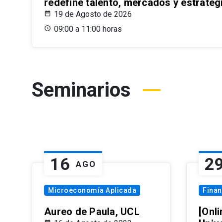
redefine talento, mercados y estrateg
19 de Agosto de 2026
09:00 a 11:00 horas
Seminarios
16
2
AGO
Microeconomía Aplicada
Fina
Aureo de Paula, UCL
[Onli