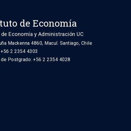
ituto de Economía
 de Economía y Administración UC
uña Mackenna 4860, Macul. Santiago, Chile
: +56 2 2354 4303
n de Postgrado: +56 2 2354 4028