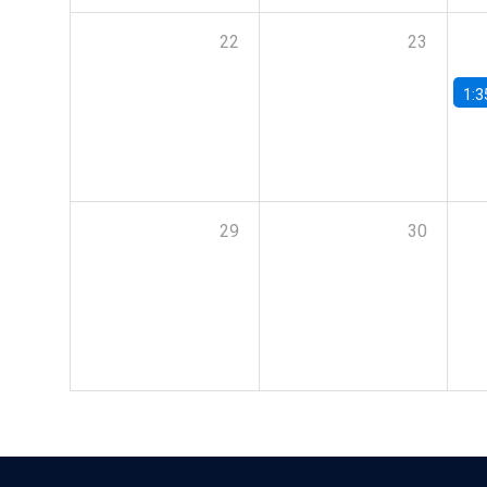
22
23
1:3
29
30