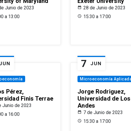
ersity of Maryland
Exeter University
de Junio de 2023
28 de Junio de 2023
00 a 13:00
15:30 a 17:00
7
JUN
JUN
oeconomía
Microeconomía Aplicad
os Pérez,
Jorge Rodriguez,
ersidad Finis Terrae
Universidad de Los
Andes
e Junio de 2023
7 de Junio de 2023
00 a 16:00
15:30 a 17:00