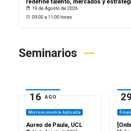
redefine talento, mercados y estrateg
19 de Agosto de 2026
09:00 a 11:00 horas
Seminarios
16
2
AGO
Microeconomía Aplicada
Fina
Aureo de Paula, UCL
[Onli