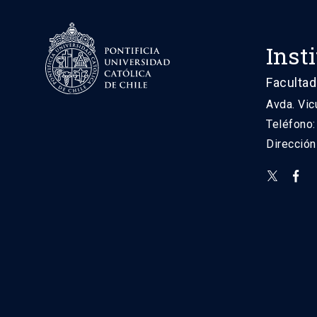
Inst
Facultad
Avda. Vic
Teléfono
Direcció