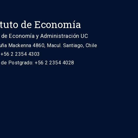
ituto de Economía
 de Economía y Administración UC
uña Mackenna 4860, Macul. Santiago, Chile
: +56 2 2354 4303
n de Postgrado: +56 2 2354 4028