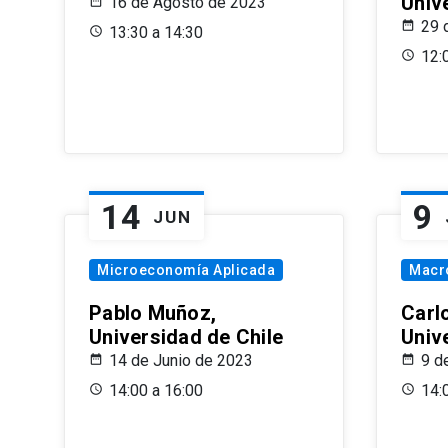
Univ
16 de Agosto de 2023
29 
13:30 a 14:30
12:
14
9
JUN
Microeconomía Aplicada
Macr
Pablo Muñoz,
Carl
Universidad de Chile
Univ
14 de Junio de 2023
9 d
14:00 a 16:00
14: