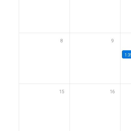
8
9
1:3
15
16