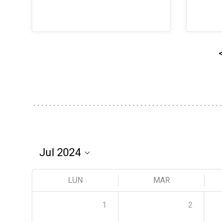
LUN
MAR
1
2