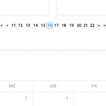
<<
<
11
12
13
14
15
16
17
18
19
20
21
22
>
>
MIÉ
JUE
VIE
3
4