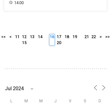
14:00
<<
<
11
12
13
14
16
17
18
19
21
22
>
>>
15
20
L
M
M
J
V
S
D