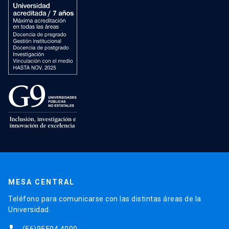
MESA CENTRAL
Teléfono para comunicarse con las distintas áreas de la
Universidad.
(56)95504 4000