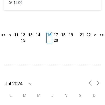
14:00
<<
<
11
12
13
14
16
17
18
19
21
22
>
>>
15
20
L
M
M
J
V
S
D