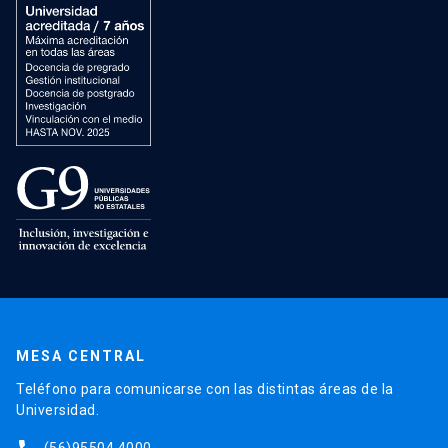
MESA CENTRAL
Teléfono para comunicarse con las distintas áreas de la
Universidad.
(56)95504 4000