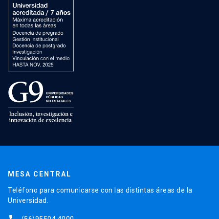
MESA CENTRAL
Teléfono para comunicarse con las distintas áreas de la
Universidad.
(56)95504 4000