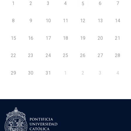
1
2
3
4
6
7
5
8
9
10
11
12
13
14
15
16
17
18
19
20
21
22
23
24
25
26
27
28
29
30
31
1
2
3
4