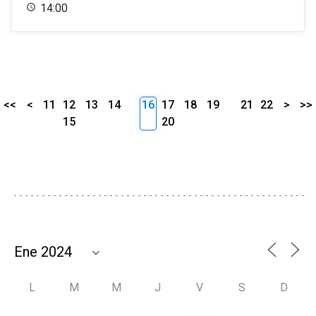
14:00
<<
<
11
12
13
14
16
17
18
19
21
22
>
>>
15
20
L
M
M
J
V
S
D