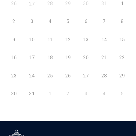
26
28
29
30
31
1
27
2
3
4
5
6
7
8
9
10
11
12
13
14
15
16
17
18
19
20
21
22
23
24
25
26
27
28
29
30
31
1
2
3
4
5