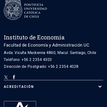
Instituto de Economía
Facultad de Economía y Administración UC
Avda. Vicuña Mackenna 4860, Macul. Santiago, Chile
Teléfono: +56 2 2354 4303
Dirección de Postgrado: +56 2 2354 4028
ACREDITACIÓN