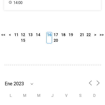
14:00
<<
<
11
12
13
14
16
17
18
19
21
22
>
>>
15
20
L
M
M
J
V
S
D