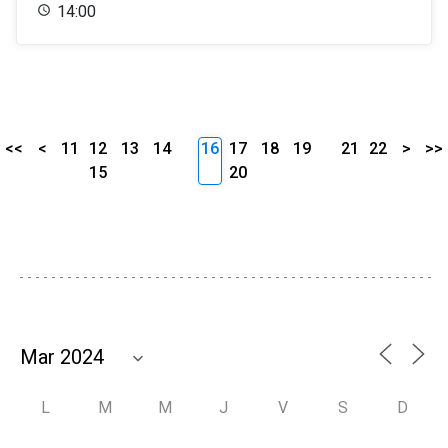
14:00
<<
<
11
12
13
14
16
17
18
19
21
22
>
>>
15
20
L
M
M
J
V
S
D