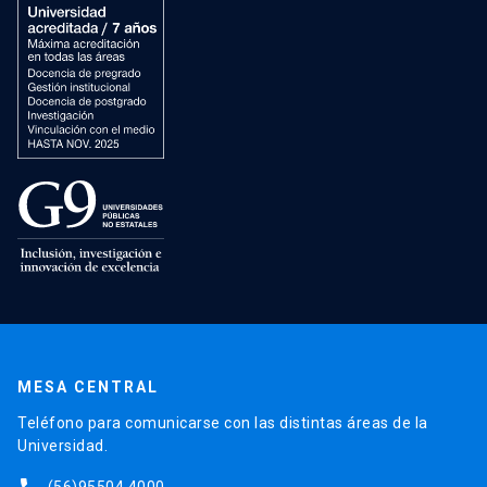
MESA CENTRAL
Teléfono para comunicarse con las distintas áreas de la
Universidad.
(56)95504 4000