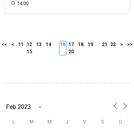
14:00
<<
<
11
12
13
14
16
17
18
19
21
22
>
>>
15
20
L
M
M
J
V
S
D