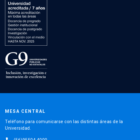
MESA CENTRAL
Teléfono para comunicarse con las distintas áreas de la
Universidad.
(56)95504 4000