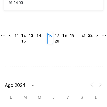
14:00
<<
<
11
12
13
14
16
17
18
19
21
22
>
>>
15
20
L
M
M
J
V
S
D