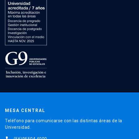
MESA CENTRAL
Teléfono para comunicarse con las distintas áreas de la
Universidad.
(56)95504 4000