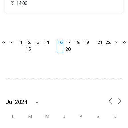
14:00
<<
<
11
12
13
14
16
17
18
19
21
22
>
>>
15
20
L
M
M
J
V
S
D