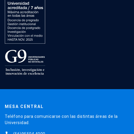
MESA CENTRAL
Teléfono para comunicarse con las distintas áreas de la
Universidad.
(56)95504 4000