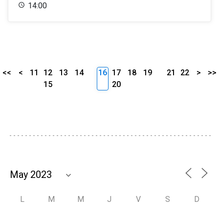
14:00
<<
<
11
12
13
14
16
17
18
19
21
22
>
>>
15
20
L
M
M
J
V
S
D