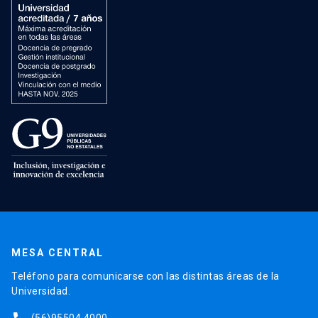
MESA CENTRAL
Teléfono para comunicarse con las distintas áreas de la
Universidad.
(56)95504 4000