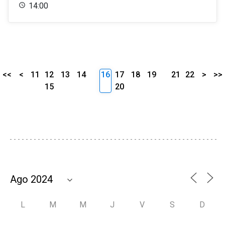
14:00
<<
<
11
12
13
14
16
17
18
19
21
22
>
>>
15
20
L
M
M
J
V
S
D