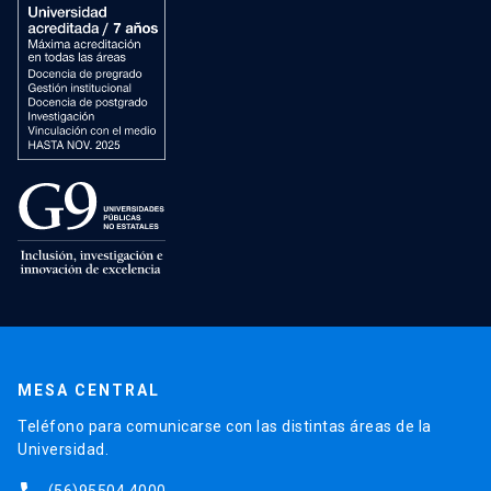
MESA CENTRAL
Teléfono para comunicarse con las distintas áreas de la
Universidad.
(56)95504 4000