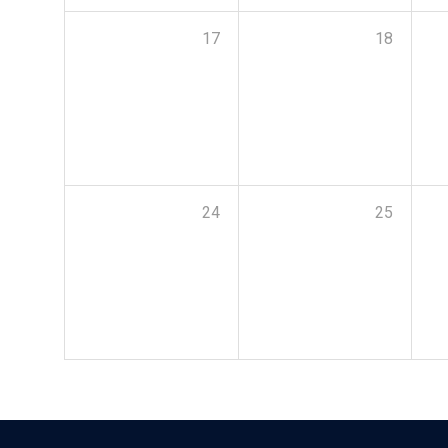
17
18
24
25