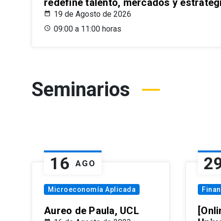
redefine talento, mercados y estrateg
19 de Agosto de 2026
09:00 a 11:00 horas
Seminarios
16
2
AGO
Microeconomía Aplicada
Fina
Aureo de Paula, UCL
[Onli