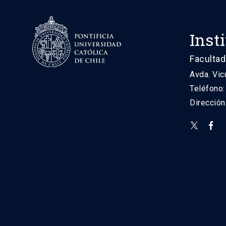
Inst
Facultad
Avda. Vic
Teléfono
Direcció