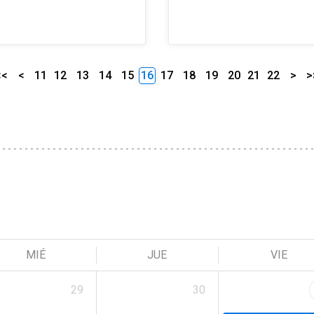
<<
<
11
12
13
14
15
16
17
18
19
20
21
22
>
>
MIÉ
JUE
VIE
29
30