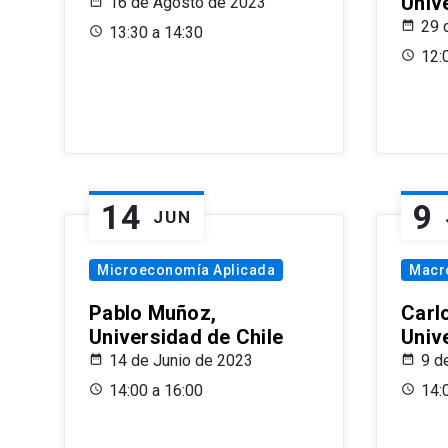
Univ
16 de Agosto de 2023
29 
13:30 a 14:30
12:
14
9
JUN
Microeconomía Aplicada
Macr
Pablo Muñoz,
Carl
Universidad de Chile
Univ
14 de Junio de 2023
9 d
14:00 a 16:00
14: