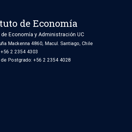
ituto de Economía
 de Economía y Administración UC
uña Mackenna 4860, Macul. Santiago, Chile
: +56 2 2354 4303
n de Postgrado: +56 2 2354 4028