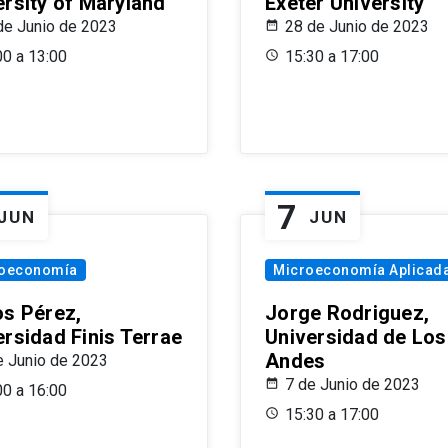
ersity of Maryland
Exeter University
de Junio de 2023
28 de Junio de 2023
00 a 13:00
15:30 a 17:00
7
JUN
JUN
oeconomía
Microeconomía Aplicad
os Pérez,
Jorge Rodriguez,
ersidad Finis Terrae
Universidad de Los
Andes
e Junio de 2023
7 de Junio de 2023
00 a 16:00
15:30 a 17:00