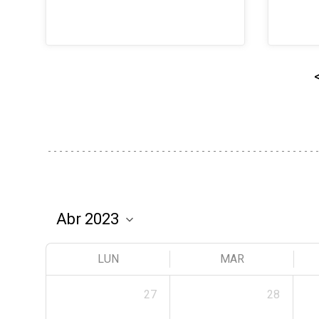
LUN
MAR
27
28