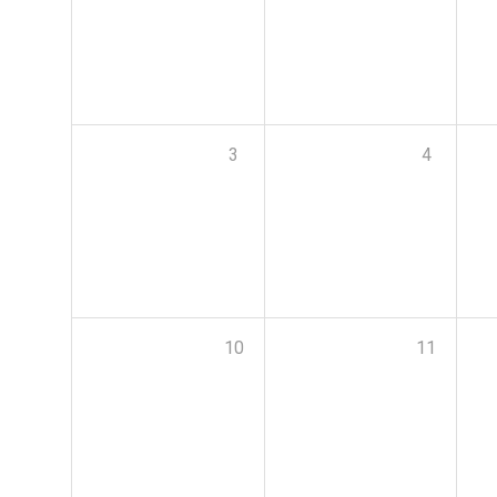
3
4
10
11