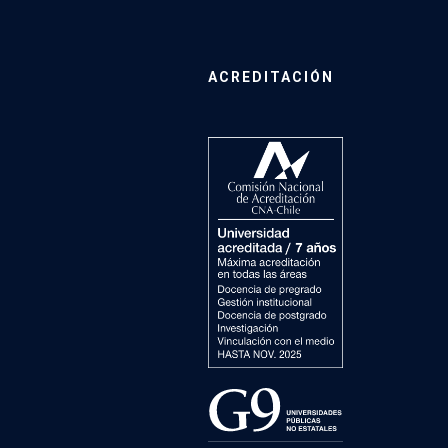
ACREDITACIÓN