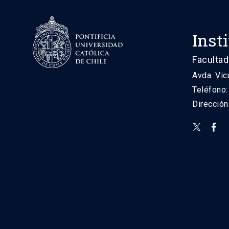
Inst
Facultad
Avda. Vic
Teléfono
Direcció