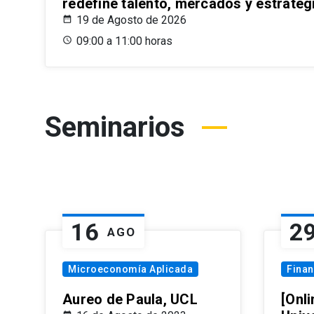
redefine talento, mercados y estrateg
19 de Agosto de 2026
09:00 a 11:00 horas
Seminarios
16
2
AGO
Microeconomía Aplicada
Fina
Aureo de Paula, UCL
[Onli