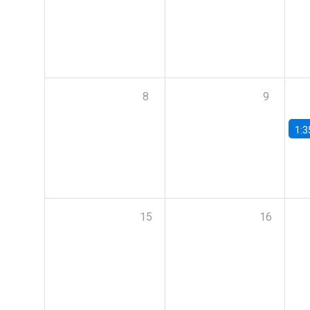
8
9
1:3
15
16