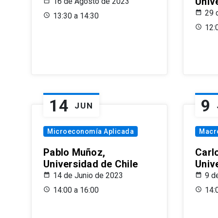
Univ
16 de Agosto de 2023
29 
13:30 a 14:30
12:
14
9
JUN
Microeconomía Aplicada
Macr
Pablo Muñoz,
Carl
Universidad de Chile
Univ
14 de Junio de 2023
9 d
14:00 a 16:00
14: