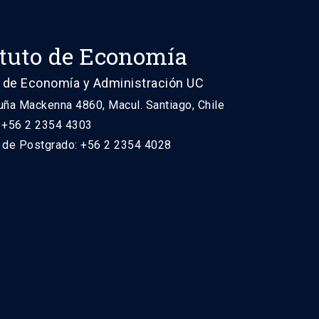
ituto de Economía
 de Economía y Administración UC
uña Mackenna 4860, Macul. Santiago, Chile
: +56 2 2354 4303
n de Postgrado: +56 2 2354 4028