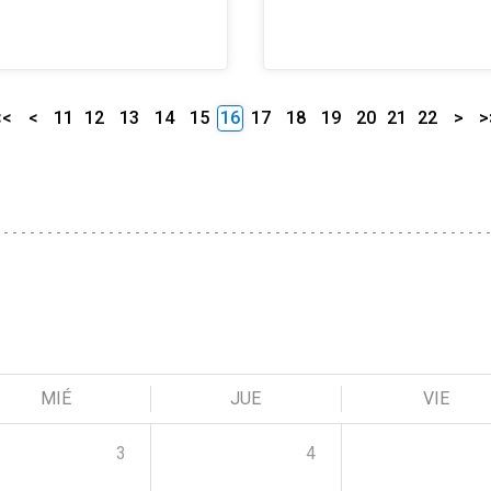
<<
<
11
12
13
14
15
16
17
18
19
20
21
22
>
>
MIÉ
JUE
VIE
3
4