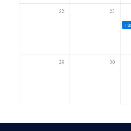
22
23
1:3
29
30