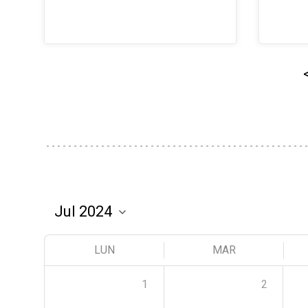
LUN
MAR
1
2