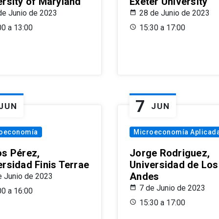
ersity of Maryland
Exeter University
de Junio de 2023
28 de Junio de 2023
00 a 13:00
15:30 a 17:00
7
JUN
JUN
oeconomía
Microeconomía Aplicad
os Pérez,
Jorge Rodriguez,
ersidad Finis Terrae
Universidad de Los
Andes
e Junio de 2023
7 de Junio de 2023
00 a 16:00
15:30 a 17:00