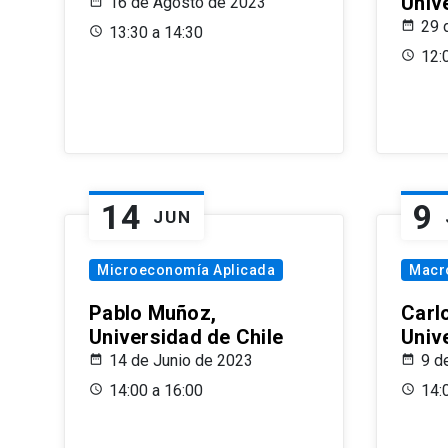
Univ
16 de Agosto de 2023
29 
13:30 a 14:30
12:
14
9
JUN
Microeconomía Aplicada
Macr
Pablo Muñoz,
Carl
Universidad de Chile
Univ
14 de Junio de 2023
9 d
14:00 a 16:00
14: