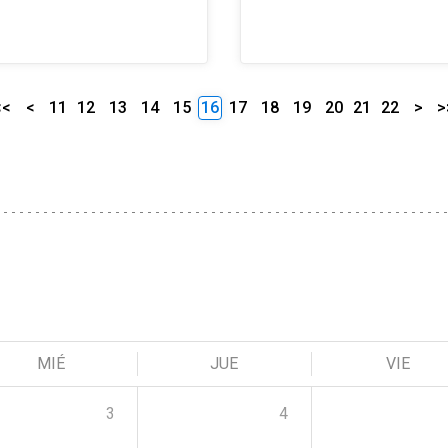
<<
<
11
12
13
14
15
16
17
18
19
20
21
22
>
>
MIÉ
JUE
VIE
3
4