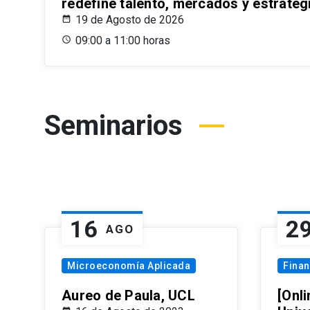
redefine talento, mercados y estrateg
19 de Agosto de 2026
09:00 a 11:00 horas
Seminarios
16
2
AGO
Microeconomía Aplicada
Fina
Aureo de Paula, UCL
[Onli