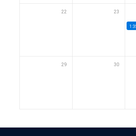
22
23
1:3
29
30