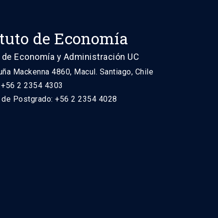
ituto de Economía
 de Economía y Administración UC
uña Mackenna 4860, Macul. Santiago, Chile
: +56 2 2354 4303
n de Postgrado: +56 2 2354 4028