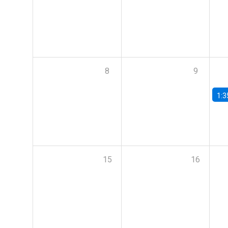
8
9
1:3
15
16