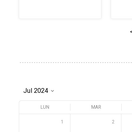
LUN
MAR
1
2