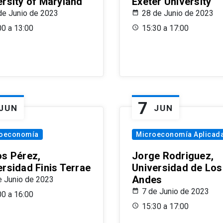
ersity of Maryland
Exeter University
de Junio de 2023
28 de Junio de 2023
00 a 13:00
15:30 a 17:00
7
JUN
JUN
oeconomía
Microeconomía Aplicad
os Pérez,
Jorge Rodriguez,
ersidad Finis Terrae
Universidad de Los
Andes
e Junio de 2023
7 de Junio de 2023
00 a 16:00
15:30 a 17:00