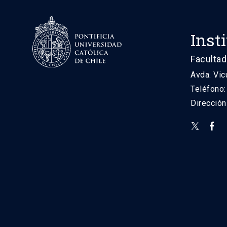
Inst
Facultad
Avda. Vic
Teléfono
Direcció