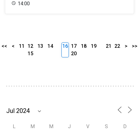
14:00
<<
<
11
12
13
14
16
17
18
19
21
22
>
>>
15
20
L
M
M
J
V
S
D