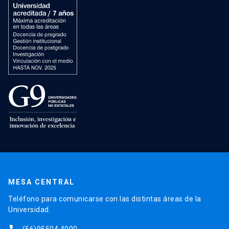
MESA CENTRAL
Teléfono para comunicarse con las distintas áreas de la
Universidad.
(56)95504 4000