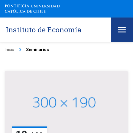
Instituto de Economía
keyboard_arrow_right
Inicio
Seminarios