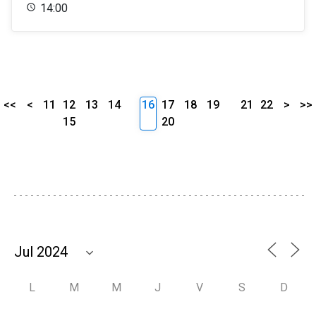
14:00
<<
<
11
12
13
14
16
17
18
19
21
22
>
>>
15
20
L
M
M
J
V
S
D