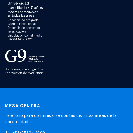
MESA CENTRAL
Teléfono para comunicarse con las distintas áreas de la
Universidad.
(56)95504 4000