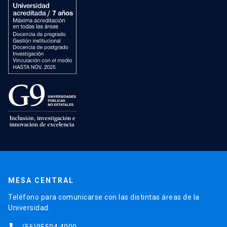
MESA CENTRAL
Teléfono para comunicarse con las distintas áreas de la
Universidad.
(56)95504 4000