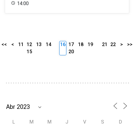
14:00
<<
<
11
12
13
14
16
17
18
19
21
22
>
>>
15
20
L
M
M
J
V
S
D