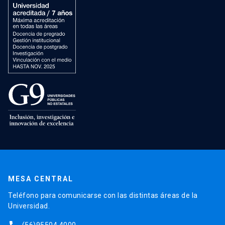
MESA CENTRAL
Teléfono para comunicarse con las distintas áreas de la
Universidad.
(56)95504 4000