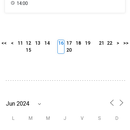
14:00
<<
<
11
12
13
14
16
17
18
19
21
22
>
>>
15
20
L
M
M
J
V
S
D