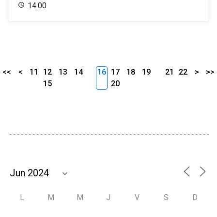
14:00
<<
<
11
12
13
14
16
17
18
19
21
22
>
>>
15
20
L
M
M
J
V
S
D