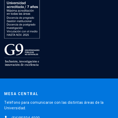
MESA CENTRAL
Teléfono para comunicarse con las distintas áreas de la
Universidad.
(56)95504 4000