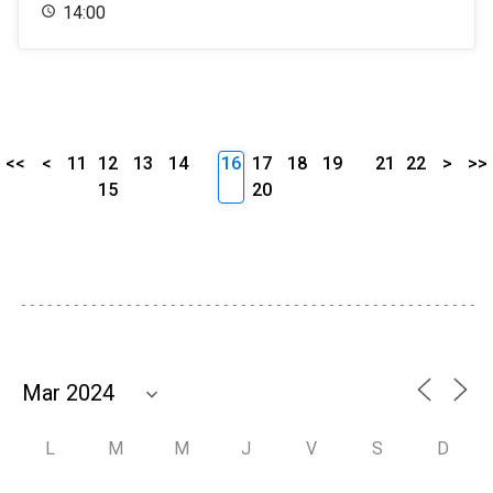
14:00
<<
<
11
12
13
14
16
17
18
19
21
22
>
>>
15
20
L
M
M
J
V
S
D