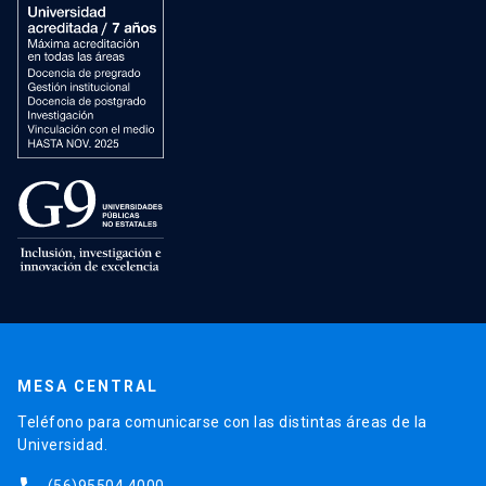
MESA CENTRAL
Teléfono para comunicarse con las distintas áreas de la
Universidad.
(56)95504 4000