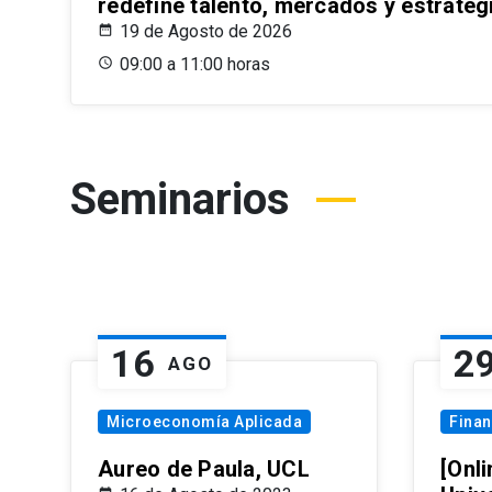
redefine talento, mercados y estrateg
19 de Agosto de 2026
09:00 a 11:00 horas
Seminarios
16
2
AGO
Microeconomía Aplicada
Fina
Aureo de Paula, UCL
[Onli