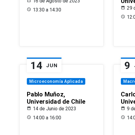
Univ
16 de Agosto de 2023
29 
13:30 a 14:30
12:
14
9
JUN
Microeconomía Aplicada
Macr
Pablo Muñoz,
Carl
Universidad de Chile
Univ
14 de Junio de 2023
9 d
14:00 a 16:00
14: