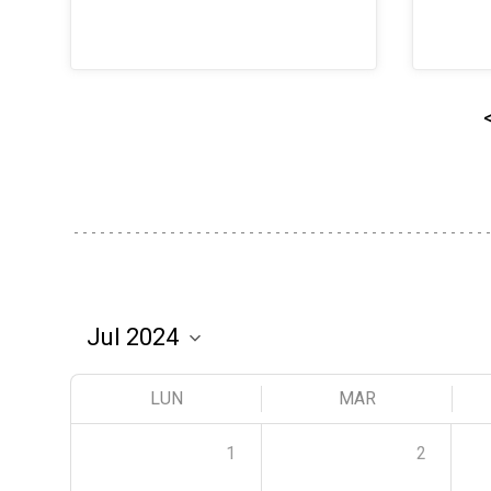
LUN
MAR
1
2