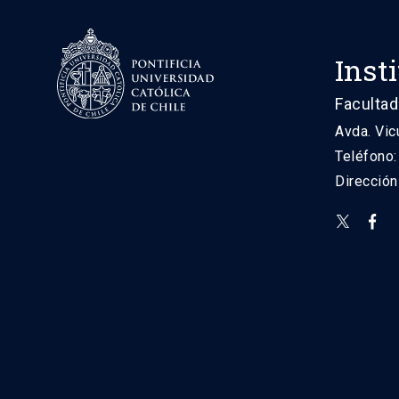
Inst
Facultad
Avda. Vic
Teléfono
Direcció