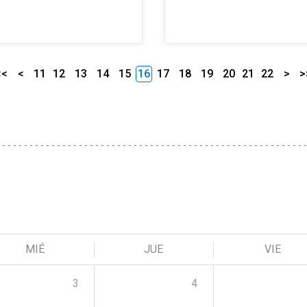
<<
<
11
12
13
14
15
16
17
18
19
20
21
22
>
>
MIÉ
JUE
VIE
3
4