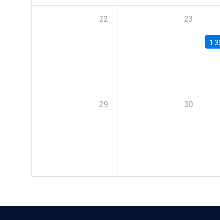
22
23
1:3
29
30