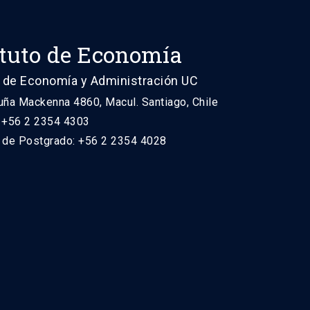
ituto de Economía
 de Economía y Administración UC
uña Mackenna 4860, Macul. Santiago, Chile
: +56 2 2354 4303
n de Postgrado: +56 2 2354 4028