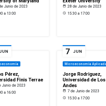
ersity of Maryland
Exeter University
de Junio de 2023
28 de Junio de 2023
00 a 13:00
15:30 a 17:00
7
JUN
JUN
oeconomía
Microeconomía Aplicad
os Pérez,
Jorge Rodriguez,
ersidad Finis Terrae
Universidad de Los
Andes
e Junio de 2023
7 de Junio de 2023
00 a 16:00
15:30 a 17:00