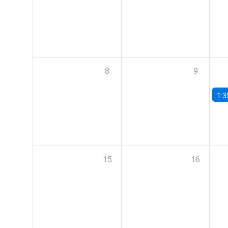
8
9
1:3
15
16