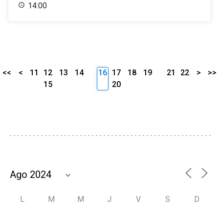
14:00
<<
<
11
12
13
14
16
17
18
19
21
22
>
>>
15
20
L
M
M
J
V
S
D