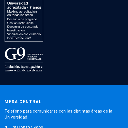
MESA CENTRAL
Teléfono para comunicarse con las distintas áreas de la
Universidad.
(56)95504 4000