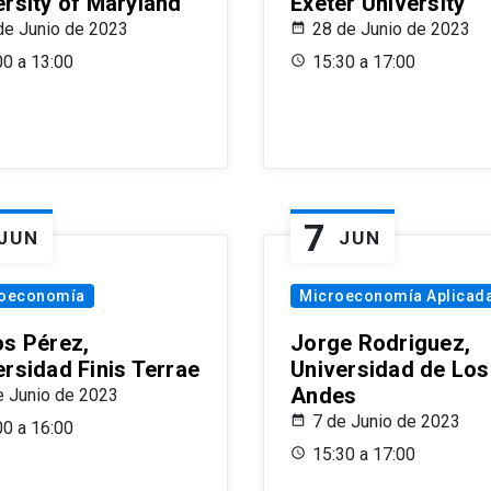
ersity of Maryland
Exeter University
de Junio de 2023
28 de Junio de 2023
00 a 13:00
15:30 a 17:00
7
JUN
JUN
oeconomía
Microeconomía Aplicad
os Pérez,
Jorge Rodriguez,
ersidad Finis Terrae
Universidad de Los
Andes
e Junio de 2023
7 de Junio de 2023
00 a 16:00
15:30 a 17:00