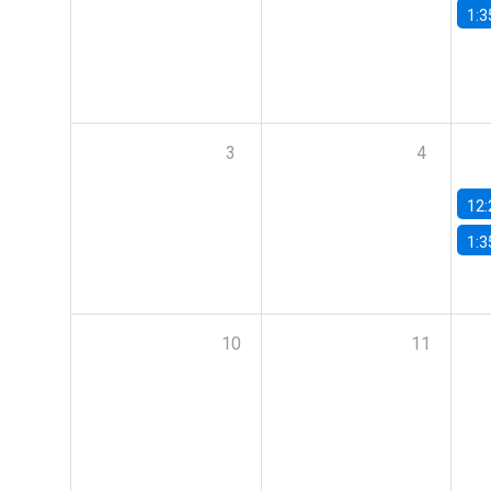
1:3
3
4
12:
1:3
10
11