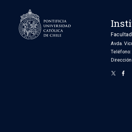
Inst
Facultad
Avda. Vic
Teléfono
Direcció