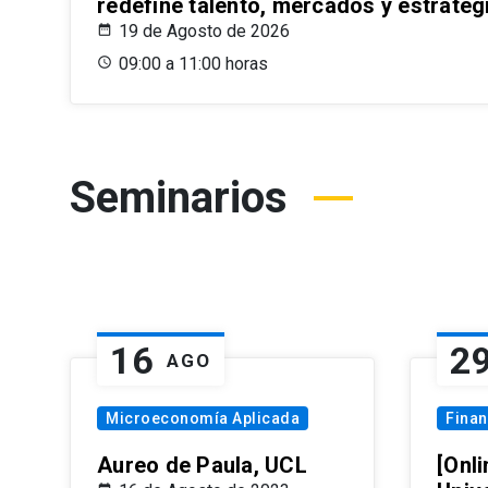
redefine talento, mercados y estrateg
19 de Agosto de 2026
09:00 a 11:00 horas
Seminarios
16
2
AGO
Microeconomía Aplicada
Fina
Aureo de Paula, UCL
[Onli