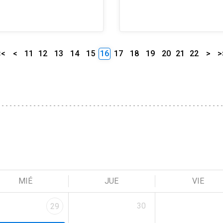
<<
<
11
12
13
14
15
16
17
18
19
20
21
22
>
>
MIÉ
JUE
VIE
30
29