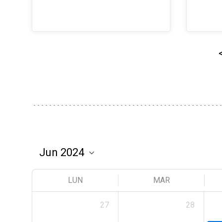
LUN
MAR
27
28