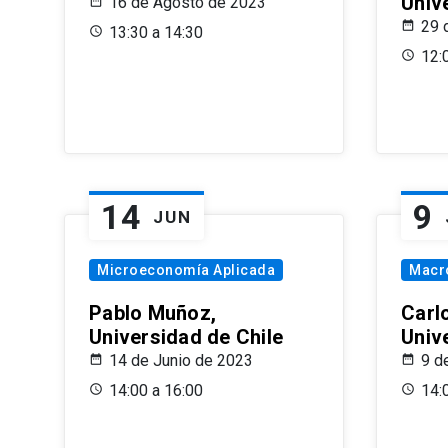
Univ
16 de Agosto de 2023
29 
13:30 a 14:30
12:
14
9
JUN
Microeconomía Aplicada
Macr
Pablo Muñoz,
Carl
Universidad de Chile
Univ
14 de Junio de 2023
9 d
14:00 a 16:00
14: