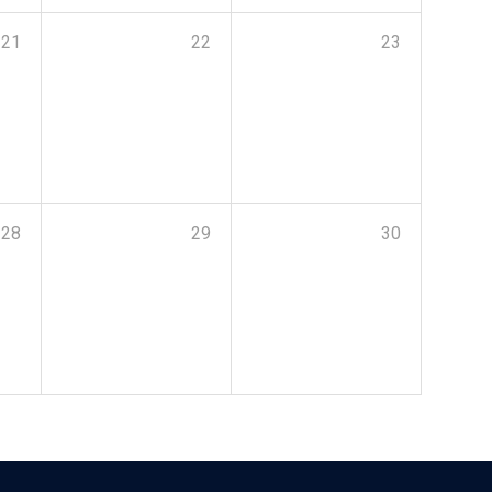
21
22
23
28
29
30