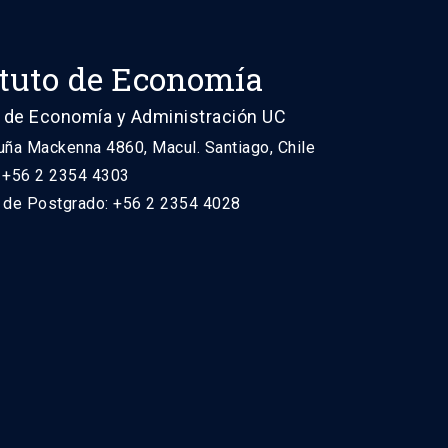
ituto de Economía
 de Economía y Administración UC
uña Mackenna 4860, Macul. Santiago, Chile
: +56 2 2354 4303
n de Postgrado: +56 2 2354 4028