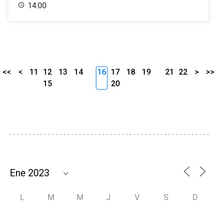
14:00
<<
<
11
12
13
14
16
17
18
19
21
22
>
>>
15
20
L
M
M
J
V
S
D