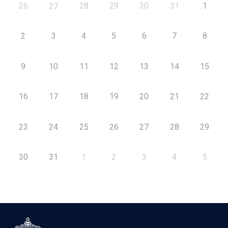
26
28
29
30
31
1
27
2
3
4
5
6
7
8
9
10
11
12
13
14
15
16
17
18
19
20
21
22
23
24
25
26
27
28
29
30
31
1
2
3
4
5