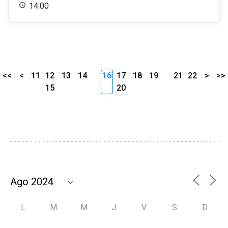
14:00
<<
<
11
12
13
14
16
17
18
19
21
22
>
>>
15
20
L
M
M
J
V
S
D