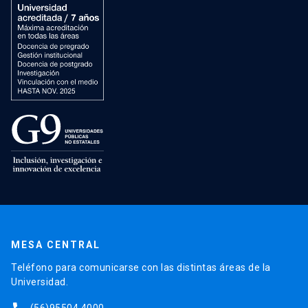
MESA CENTRAL
Teléfono para comunicarse con las distintas áreas de la
Universidad.
(56)95504 4000