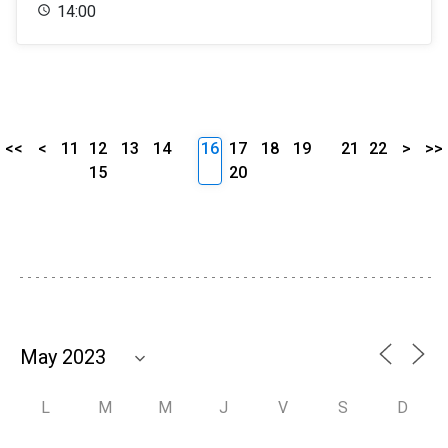
14:00
<<
<
11
12
13
14
16
17
18
19
21
22
>
>>
15
20
L
M
M
J
V
S
D