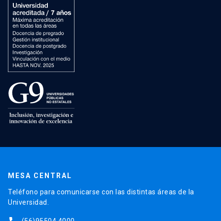
MESA CENTRAL
Teléfono para comunicarse con las distintas áreas de la
Universidad.
(56)95504 4000