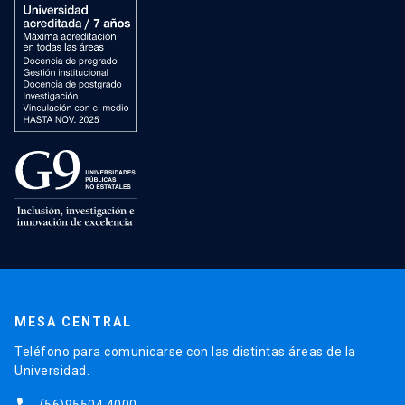
MESA CENTRAL
Teléfono para comunicarse con las distintas áreas de la
Universidad.
(56)95504 4000