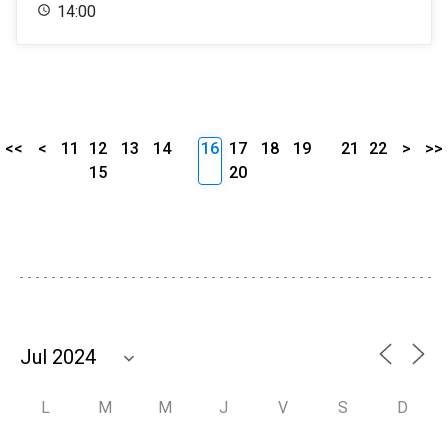
14:00
<<
<
11
12
13
14
16
17
18
19
21
22
>
>>
15
20
L
M
M
J
V
S
D