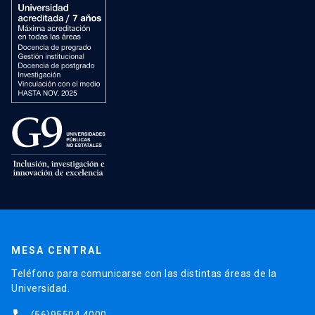
MESA CENTRAL
Teléfono para comunicarse con las distintas áreas de la
Universidad.
(56)95504 4000