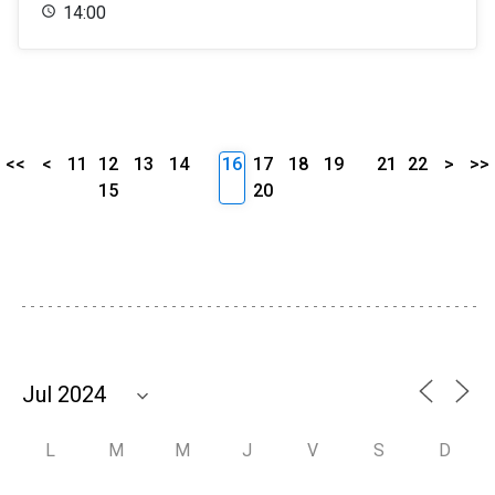
14:00
<<
<
11
12
13
14
16
17
18
19
21
22
>
>>
15
20
L
M
M
J
V
S
D