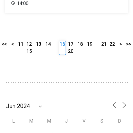
14:00
<<
<
11
12
13
14
16
17
18
19
21
22
>
>>
15
20
L
M
M
J
V
S
D