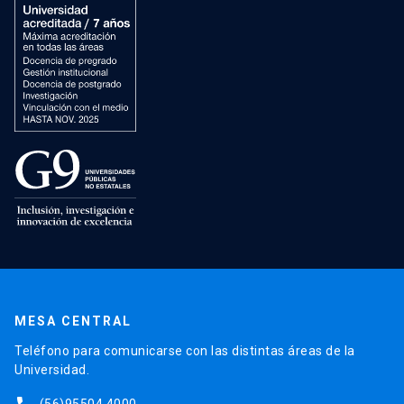
MESA CENTRAL
Teléfono para comunicarse con las distintas áreas de la
Universidad.
(56)95504 4000