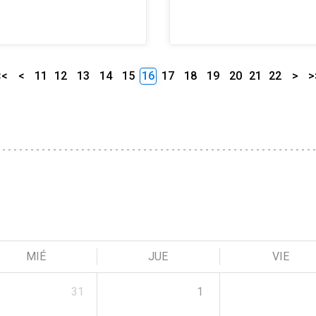
<<
<
11
12
13
14
15
16
17
18
19
20
21
22
>
>
MIÉ
JUE
VIE
31
1