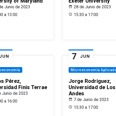
ersity of Maryland
Exeter University
de Junio de 2023
28 de Junio de 2023
00 a 13:00
15:30 a 17:00
7
JUN
JUN
oeconomía
Microeconomía Aplicad
os Pérez,
Jorge Rodriguez,
ersidad Finis Terrae
Universidad de Los
Andes
e Junio de 2023
7 de Junio de 2023
00 a 16:00
15:30 a 17:00