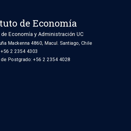
ituto de Economía
 de Economía y Administración UC
uña Mackenna 4860, Macul. Santiago, Chile
: +56 2 2354 4303
n de Postgrado: +56 2 2354 4028