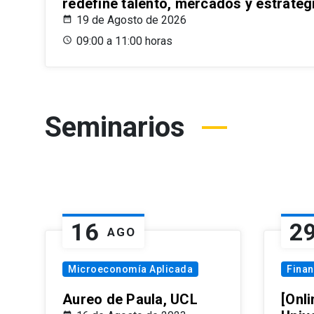
redefine talento, mercados y estrateg
19 de Agosto de 2026
09:00 a 11:00 horas
Seminarios
16
2
AGO
Microeconomía Aplicada
Fina
Aureo de Paula, UCL
[Onli