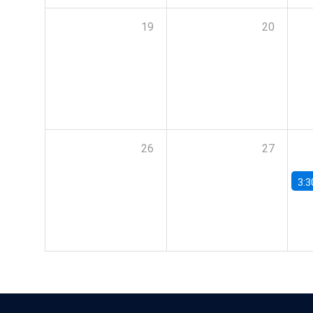
19
20
26
27
3:3