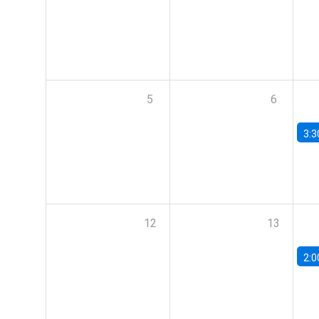
5
6
3:3
12
13
2:0