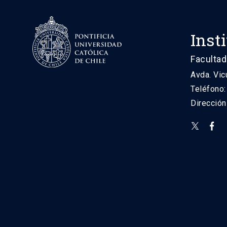
Inst
Facultad
Avda. Vic
Teléfono
Direcció