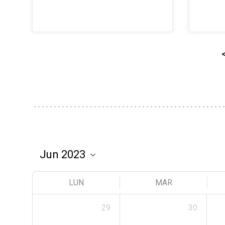
LUN
MAR
29
30