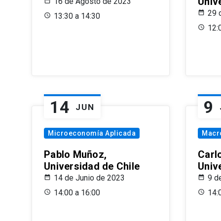
Univ
16 de Agosto de 2023
29 
13:30 a 14:30
12:
14
9
JUN
Microeconomía Aplicada
Macr
Pablo Muñoz,
Carl
Universidad de Chile
Univ
14 de Junio de 2023
9 d
14:00 a 16:00
14: