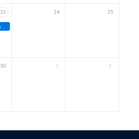
24
25
23
land
30
1
2