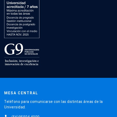
MESA CENTRAL
Teléfono para comunicarse con las distintas áreas de la
Universidad.
(56)95504 4000