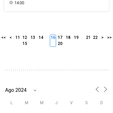
14:00
<<
<
11
12
13
14
16
17
18
19
21
22
>
>>
15
20
L
M
M
J
V
S
D