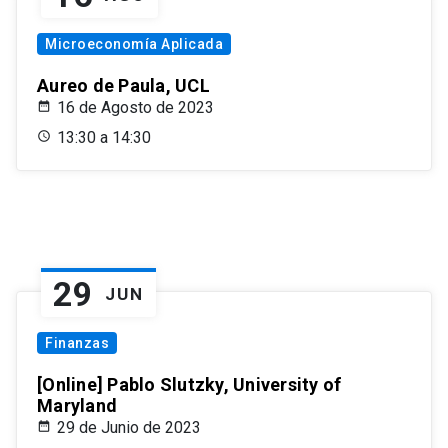
Microeconomía Aplicada
Aureo de Paula, UCL
16 de Agosto de 2023
13:30 a 14:30
29
JUN
Finanzas
[Online] Pablo Slutzky, University of
Maryland
29 de Junio de 2023