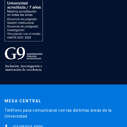
MESA CENTRAL
Teléfono para comunicarse con las distintas áreas de la
Universidad.
(56)95504 4000