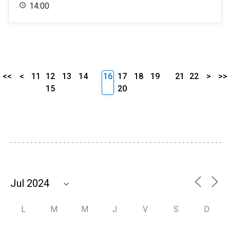
14:00
<<
<
11
12
13
14
16
17
18
19
21
22
>
>>
15
20
L
M
M
J
V
S
D